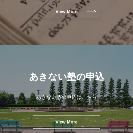
View More
あきない塾の申込
あきない塾の申込は
こちら
View More