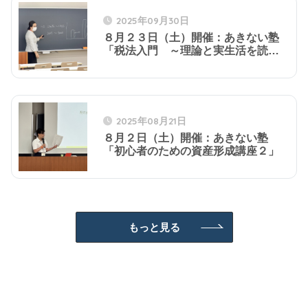
2025年09月30日
８月２３日（土）開催：あきない塾
「税法入門 ～理論と実生活を読み
解く～」
2025年08月21日
８月２日（土）開催：あきない塾
「初心者のための資産形成講座２」
もっと見る