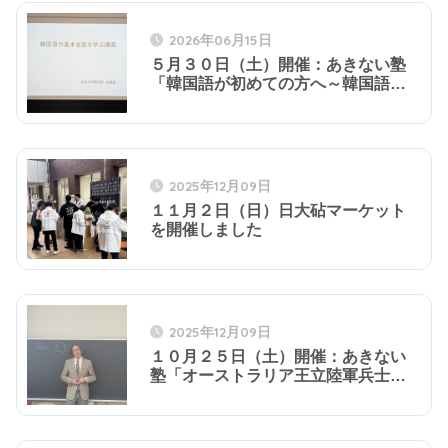
2026年06月15日
５月３０日（土）開催：あきない塾
「韓国語が初めての方へ～韓国語の
基本会話を学ぶ講座～」
2025年12月09日
１１月２日（日）日大砧マーケット
を開催しました
2025年12月09日
１０月２５日（土）開催：あきない
塾「オーストラリア王立陸軍兵士オ
スカーが見た朝鮮戦争と占領日本に
おける経験1945～1952」