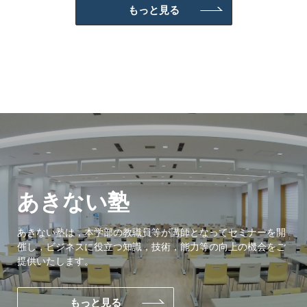
もっと見る
あきない塾
あきない塾は，本学部の教職員等が講師となってセミナーを開
催し，ビジネスに役立つ知識，技術，能力等の向上の機会をご
提供いたします。
もっと見る